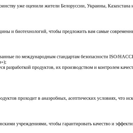
оинству уже оценили жители Белоруссии, Украины, Казахстана 
ины и биотехнологий, чтобы предложить вам самые современны
анные по международным стандартам безопасности ISO/HACCP 
»);
 разработкой продуктов, их производством и контролем качест
родуктов проходит в анаэробных, асептических условиях, что ис
скими учреждениями, чтобы гарантировать качество и эффекти