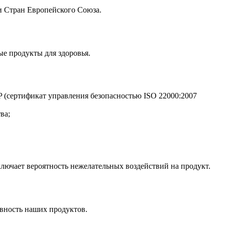
и Стран Европейского Союза.
е продукты для здоровья.
(сертификат управления безопасностью ISO 22000:2007
ва;
ключает вероятность нежелательных воздействий на продукт.
вность наших продуктов.