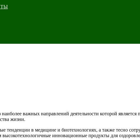
КТЫ
наиболее важных направлений деятельности которой является п
ества жизни.
е тенденции в медицине и биотехнологиях, а также тесно сотр
 высокотехнологичные инновационные продукты для оздоровле